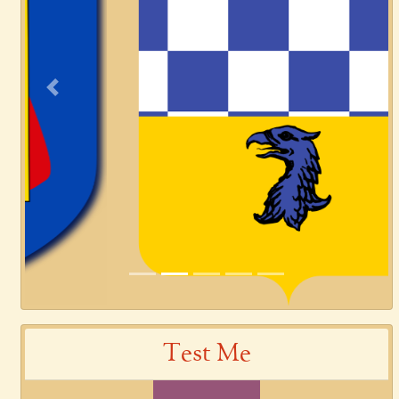
Previous
Next
Test Me