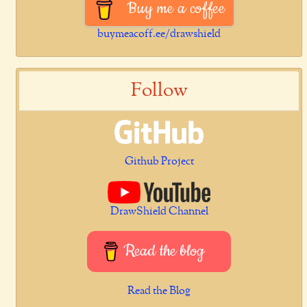
Buy me a coffee
buymeacoff.ee/drawshield
Follow
Github Project
DrawShield Channel
Read the blog
Read the Blog